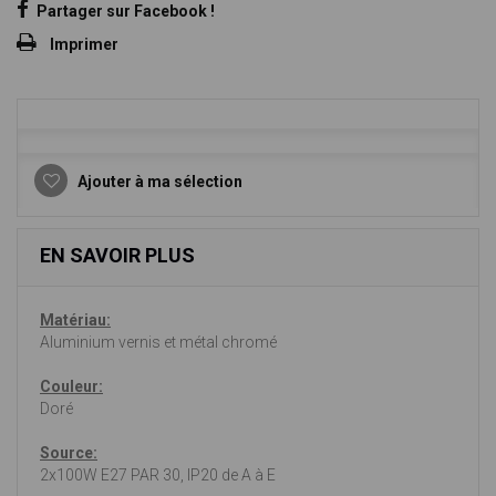
Partager sur Facebook !
Imprimer
Ajouter à ma sélection
EN SAVOIR PLUS
Matériau:
Aluminium vernis et métal chromé
Couleur:
Doré
Source:
2x100W E27 PAR 30, IP20 de A à E