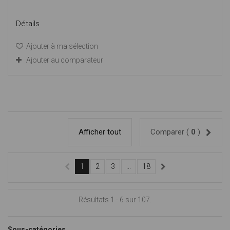
Détails
Ajouter à ma sélection
Ajouter au comparateur
Afficher tout
Comparer (
0
)
1
2
3
...
18
Résultats 1 - 6 sur 107.
Sous-catégories