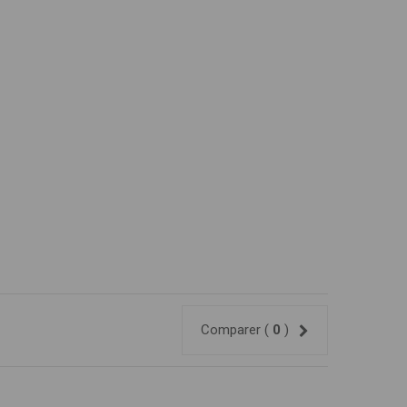
Comparer (
0
)