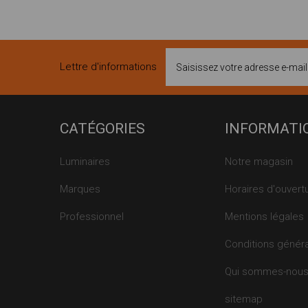
Lettre d'informations
CATÉGORIES
INFORMATI
Luminaires
Notre magasin
Marques
Horaires d'ouvert
Professionnel
Mentions légales
Conditions génér
Qui sommes-nou
sitemap