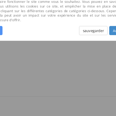
faire fonctionner le site comme vous le souhaitez. Vous pouvez en savo
us utilisons les cookies sur ce site, et empêcher la mise en place d
 cliquant sur les différentes catégories de catégories ci-dessous. Cepe
cela peut avoir un impact sur votre expérience du site et sur les serv
ure d'offrir.
sauvegarder
A