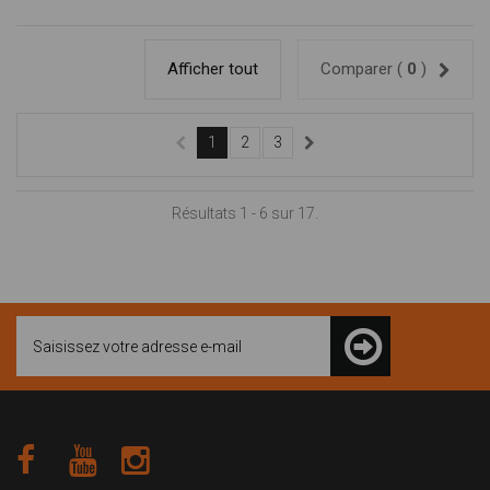
Afficher tout
Comparer (
0
)
1
2
3
Résultats 1 - 6 sur 17.