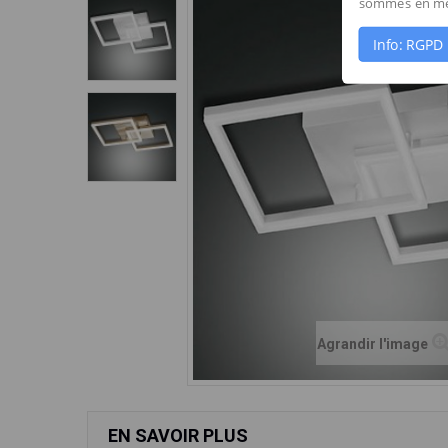
sommes en mes
Info: RGPD
Agrandir l'image
EN SAVOIR PLUS