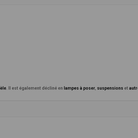
èle
. Il est également décliné en
lampes à poser
,
suspensions
et
autr