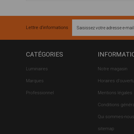
Lettre d'informations
CATÉGORIES
INFORMATI
Luminaires
Notre magasin
Marques
Horaires d'ouvert
Professionnel
Mentions légales
Conditions génér
Qui sommes-nou
sitemap