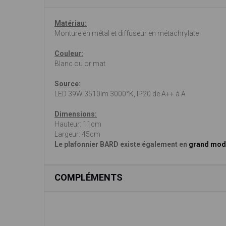
Matériau:
Monture en métal et diffuseur en métachrylate
Couleur:
Blanc ou or mat
Source:
LED 39W 3510lm 3000°K, IP20 de A++ à A
Dimensions:
Hauteur: 11cm
Largeur: 45cm
Le plafonnier BARD
existe également en
grand mod
COMPLÉMENTS