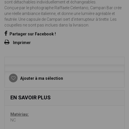
sont détachables individuellement et échangeables.
Conçue par le photographe Raffaele Celentano, Campari Bar crée
une réelle ambiance italienne, et donne une lumière agréable et
feutrée. Une capsule de Campari sert d'interrupteur à tirette. Les
coupelles ne sont pas inclues dans la livraison.
Partager sur Facebook !
Imprimer
Ajouter à ma sélection
EN SAVOIR PLUS
Matériau:
NC