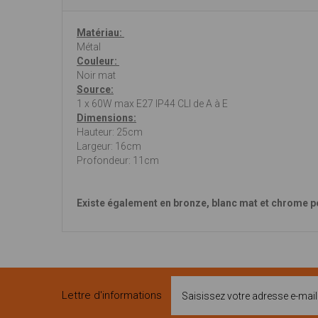
Matériau:
Métal
Couleur:
Noir mat
Source:
1 x 60W max E27 IP44 CLI de A à E
Dimensions:
Hauteur: 25cm
Largeur: 16cm
Profondeur: 11cm
Existe également en bronze, blanc mat et chrome po
Lettre d'informations