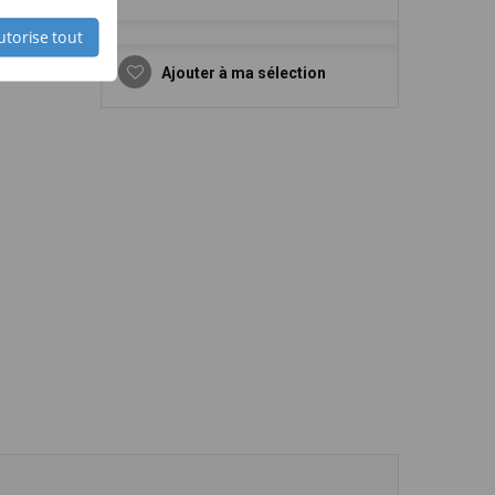
utorise tout
Ajouter à ma sélection