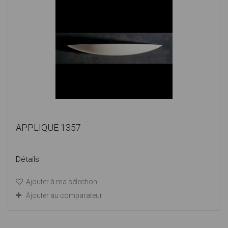
APPLIQUE 1357
Détails
Ajouter à ma sélection
Ajouter au comparateur