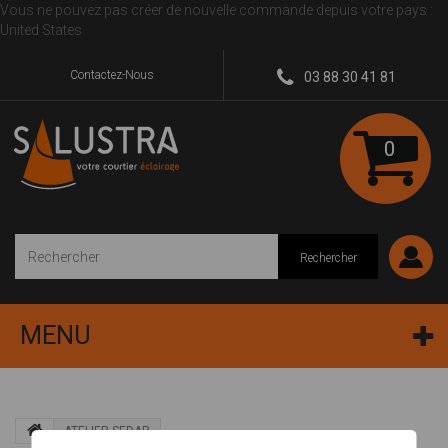
Vous ne pouvez pas créer de nouvelle commande depuis votre pays :
United States
Contactez-Nous
03 88 30 41 81
0
Rechercher
MENU
ATELIER SEDAP