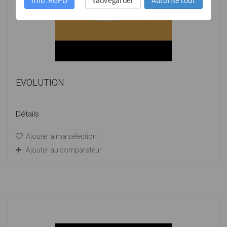
Info: RGPD
sauvegarder
Autorise tout
EVOLUTION
Détails
Ajouter à ma sélection
Ajouter au comparateur