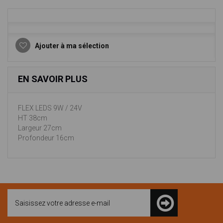
Ajouter à ma sélection
EN SAVOIR PLUS
FLEX LEDS 9W / 24V
HT 38cm
Largeur 27cm
Profondeur 16cm