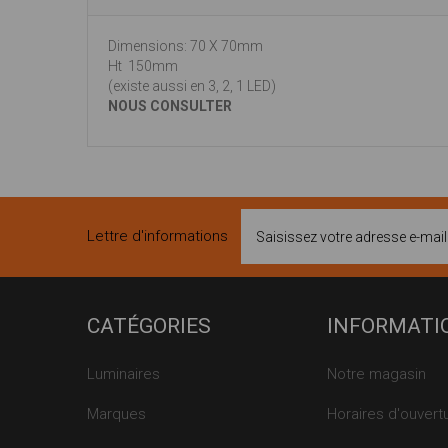
Dimensions: 70 X 70mm
Ht 150mm
(existe aussi en 3, 2, 1 LED)
NOUS CONSULTER
Lettre d'informations
CATÉGORIES
INFORMATI
Luminaires
Notre magasin
Marques
Horaires d'ouvert