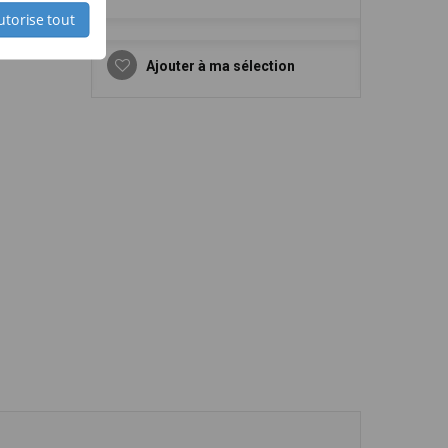
utorise tout
Ajouter à ma sélection