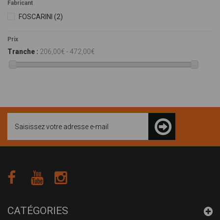
Fabricant
FOSCARINI
(2)
Prix
Tranche :
206,00€ - 472,00€
CATÉGORIES