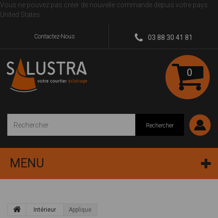
Vous ne pouvez pas créer de nouvelle commande depuis votre pays :
United States
Contactez-Nous
03 88 30 41 81
0
Rechercher
MENU
Intérieur
Applique