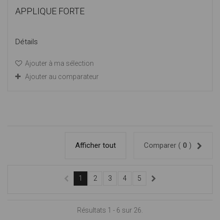
APPLIQUE FORTE
Détails
Ajouter à ma sélection
Ajouter au comparateur
Afficher tout
Comparer (
0
)
1
2
3
4
5
Résultats 1 - 6 sur 26.